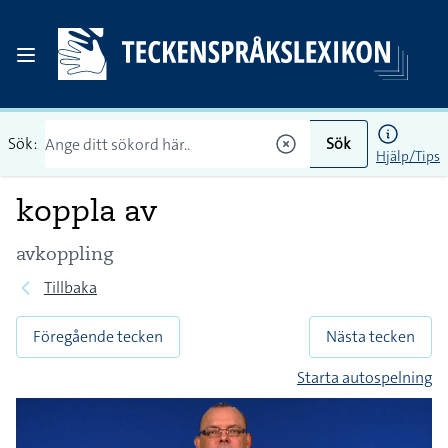
Sök:
Sök
Hjälp/Tips
koppla av
avkoppling
Tillbaka
Föregående tecken
Nästa tecken
Starta autospelning