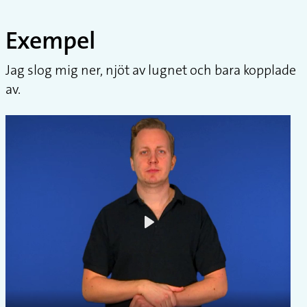
Exempel
Jag slog mig ner, njöt av lugnet och bara kopplade
av.
Play