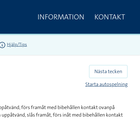
INFORMATION
KONTAKT
Hjälp/Tips
Nästa tecken
Starta autospelning
uppåtvänd, förs framåt med bibehållen kontakt ovanpå
 uppåtvänd, slås framåt, förs inåt med bibehållen kontakt