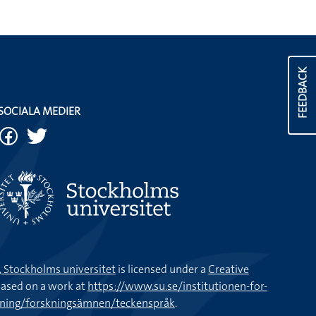
FEEDBACK
SOCIALA MEDIER
k, Stockholms universitet
is licensed under a
Creative
ased on a work at
https://www.su.se/institutionen-for-
kning/forskningsämnen/teckenspråk
.