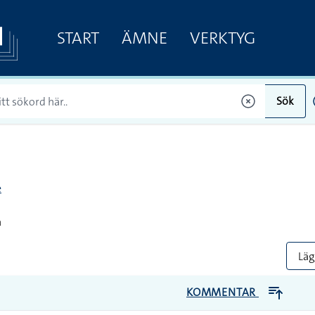
START
ÄMNE
VERKTYG
Sök
e
a
Lägg
KOMMENTAR