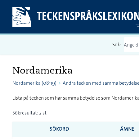
Sök:
Nordamerika
Nordamerika (08119)
Andra tecken med samma betydels
Lista på tecken som har samma betydelse som Nordamerik
Sökresultat: 2 st
SÖKORD
ÄMNE