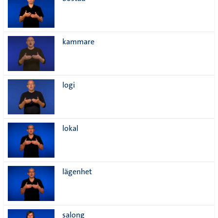
lista
kammare
logi
lokal
lägenhet
salong