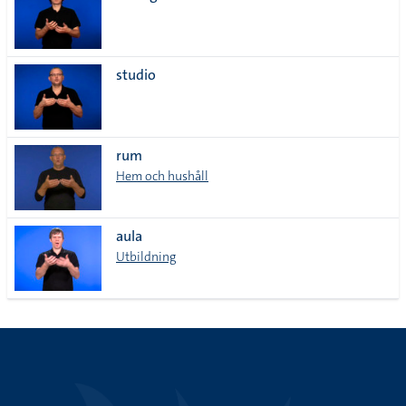
studio
rum
Hem och hushåll
aula
Utbildning