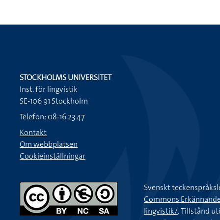
STOCKHOLMS UNIVERSITET
Inst. för lingvistik
SE-106 91 Stockholm
Telefon: 08-16 23 47
Kontakt
Om webbplatsen
Cookieinställningar
Svenskt teckenspråksl
Commons Erkännande-Ic
lingvistik/
. Tillstånd u