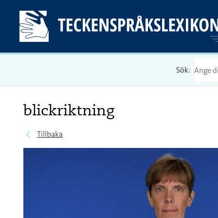
Sök:
blickriktning
Tillbaka