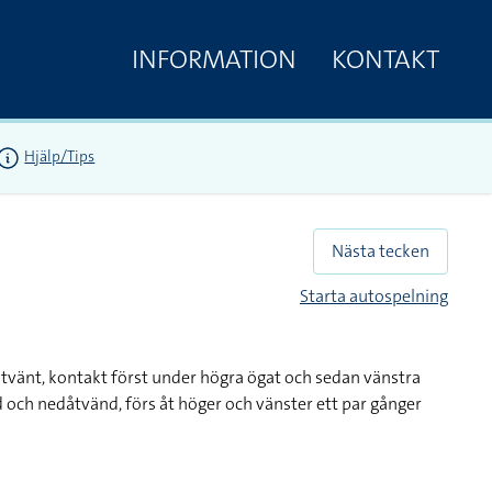
INFORMATION
KONTAKT
Hjälp/Tips
Nästa tecken
Starta autospelning
åtvänt, kontakt först under högra ögat och sedan vänstra
 och nedåtvänd, förs åt höger och vänster ett par gånger