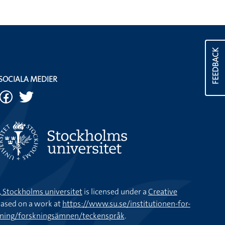
FEEDBACK
SOCIALA MEDIER
k, Stockholms universitet
is licensed under a
Creative
ased on a work at
https://www.su.se/institutionen-for-
kning/forskningsämnen/teckenspråk
.