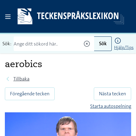
Sök:
Sök
Hjälp/Tips
aerobics
Tillbaka
Föregående tecken
Nästa tecken
Starta autospelning