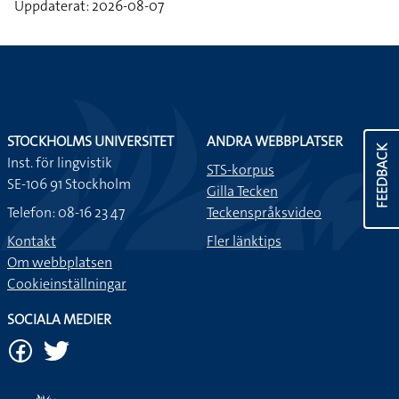
Uppdaterat: 2026-08-07
STOCKHOLMS UNIVERSITET
ANDRA WEBBPLATSER
FEEDBACK
Inst. för lingvistik
STS-korpus
SE-106 91 Stockholm
Gilla Tecken
Telefon: 08-16 23 47
Teckenspråksvideo
Kontakt
Fler länktips
Om webbplatsen
Cookieinställningar
SOCIALA MEDIER