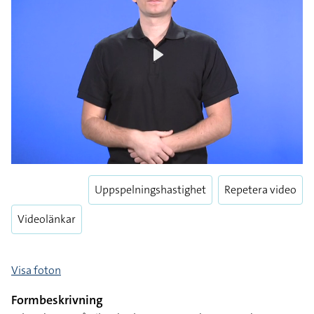
Play
Uppspelningshastighet
Repetera video
Videolänkar
Visa foton
Formbeskrivning