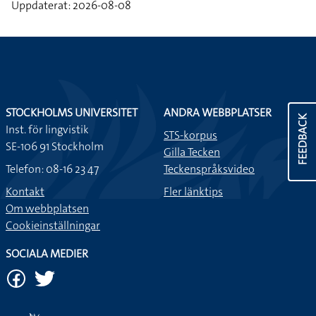
Uppdaterat: 2026-08-08
STOCKHOLMS UNIVERSITET
ANDRA WEBBPLATSER
FEEDBACK
Inst. för lingvistik
STS-korpus
SE-106 91 Stockholm
Gilla Tecken
Telefon: 08-16 23 47
Teckenspråksvideo
Kontakt
Fler länktips
Om webbplatsen
Cookieinställningar
SOCIALA MEDIER