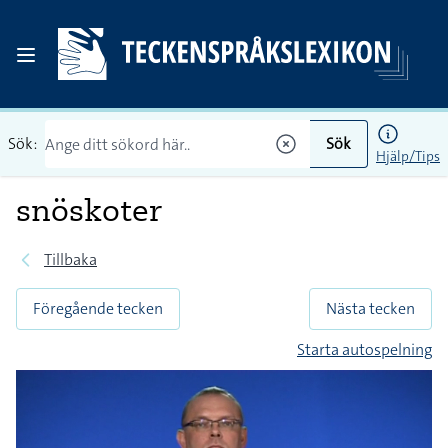
Sök:
Sök
Hjälp/Tips
snöskoter
Tillbaka
Föregående tecken
Nästa tecken
Starta autospelning