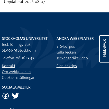
Uppdaterat: 2026-08-07
STOCKHOLMS UNIVERSITET
ANDRA WEBBPLATSER
FEEDBACK
Inst. för lingvistik
STS-korpus
SE-106 91 Stockholm
Gilla Tecken
Telefon: 08-16 23 47
Teckenspråksvideo
Kontakt
Fler länktips
Om webbplatsen
Cookieinställningar
SOCIALA MEDIER