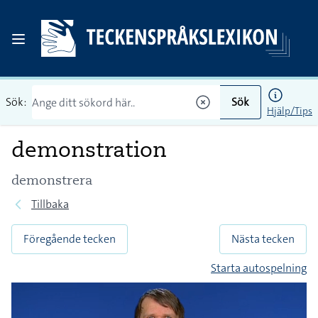
Sök:
Sök
Hjälp/Tips
demonstration
demonstrera
Tillbaka
Föregående tecken
Nästa tecken
Starta autospelning