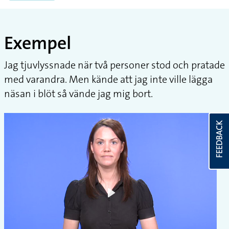
Exempel
Jag tjuvlyssnade när två personer stod och pratade
med varandra. Men kände att jag inte ville lägga
näsan i blöt så vände jag mig bort.
FEEDBACK
Play