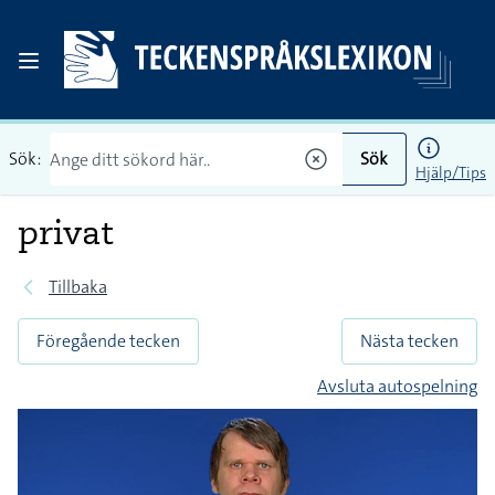
Sök:
Sök
Hjälp/Tips
privat
Tillbaka
Föregående tecken
Nästa tecken
Avsluta autospelning