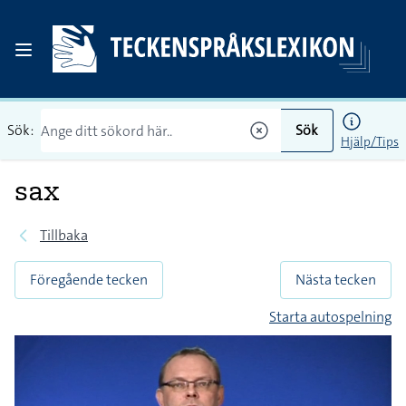
Sök:
Sök
Hjälp/Tips
sax
Tillbaka
Föregående tecken
Nästa tecken
Starta autospelning