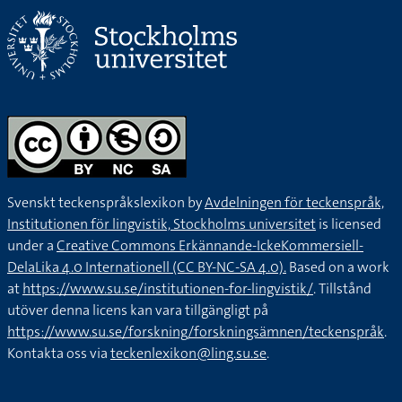
Svenskt teckenspråkslexikon by
Avdelningen för teckenspråk,
Institutionen för lingvistik, Stockholms universitet
is licensed
under a
Creative Commons Erkännande-IckeKommersiell-
DelaLika 4.0 Internationell (CC BY-NC-SA 4.0).
Based on a work
at
https://www.su.se/institutionen-for-lingvistik/
. Tillstånd
utöver denna licens kan vara tillgängligt på
https://www.su.se/forskning/forskningsämnen/teckenspråk
.
Kontakta oss via
teckenlexikon@ling.su.se
.