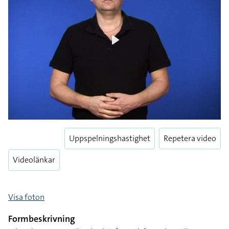
Play
Uppspelningshastighet
Repetera video
Videolänkar
Visa foton
Formbeskrivning