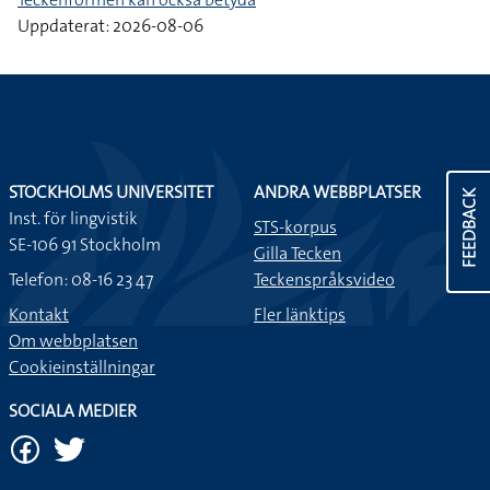
Uppdaterat: 2026-08-06
STOCKHOLMS UNIVERSITET
ANDRA WEBBPLATSER
FEEDBACK
Inst. för lingvistik
STS-korpus
SE-106 91 Stockholm
Gilla Tecken
Telefon: 08-16 23 47
Teckenspråksvideo
Kontakt
Fler länktips
Om webbplatsen
Cookieinställningar
SOCIALA MEDIER