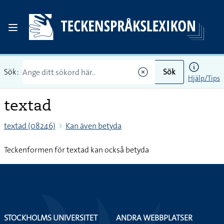
Sök:
Sök
Hjälp/Tips
textad
textad (08246)
Kan även betyda
Teckenformen för textad kan också betyda
STOCKHOLMS UNIVERSITET
ANDRA WEBBPLATSER