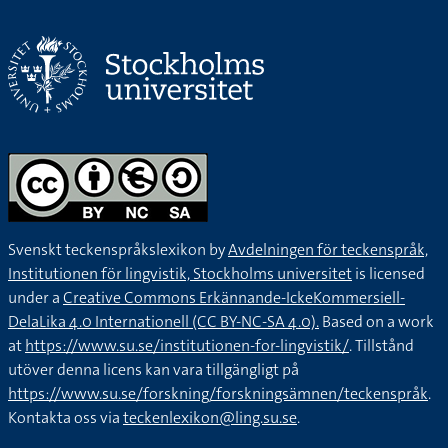
Svenskt teckenspråkslexikon by
Avdelningen för teckenspråk,
Institutionen för lingvistik, Stockholms universitet
is licensed
under a
Creative Commons Erkännande-IckeKommersiell-
DelaLika 4.0 Internationell (CC BY-NC-SA 4.0).
Based on a work
at
https://www.su.se/institutionen-for-lingvistik/
. Tillstånd
utöver denna licens kan vara tillgängligt på
https://www.su.se/forskning/forskningsämnen/teckenspråk
.
Kontakta oss via
teckenlexikon@ling.su.se
.