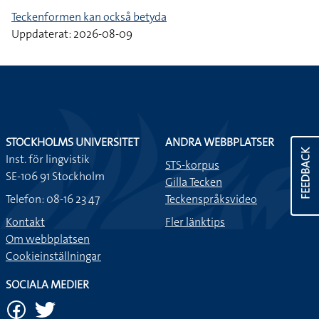
Teckenformen kan också betyda
Uppdaterat: 2026-08-09
STOCKHOLMS UNIVERSITET
ANDRA WEBBPLATSER
FEEDBACK
Inst. för lingvistik
STS-korpus
SE-106 91 Stockholm
Gilla Tecken
Telefon: 08-16 23 47
Teckenspråksvideo
Kontakt
Fler länktips
Om webbplatsen
Cookieinställningar
SOCIALA MEDIER