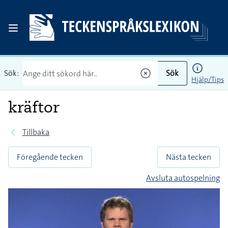
Sök:
Sök
Hjälp/Tips
kräftor
Tillbaka
Föregående tecken
Nästa tecken
Avsluta autospelning