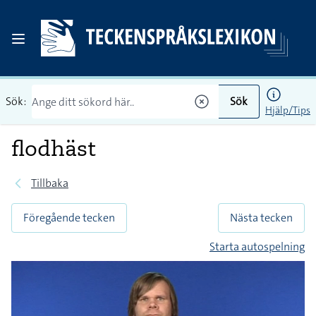
Sök:
Sök
Hjälp/Tips
flodhäst
Tillbaka
Föregående tecken
Nästa tecken
Starta autospelning