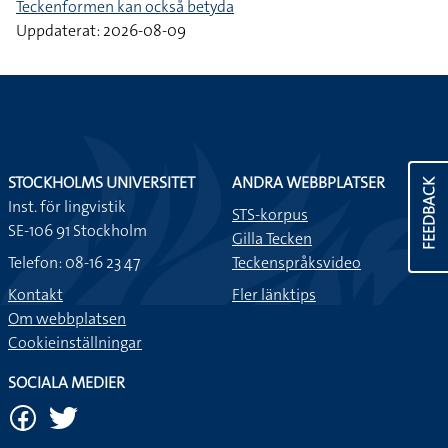
Teckenformen kan också betyda
Uppdaterat: 2026-08-09
STOCKHOLMS UNIVERSITET
ANDRA WEBBPLATSER
FEEDBACK
Inst. för lingvistik
STS-korpus
SE-106 91 Stockholm
Gilla Tecken
Telefon: 08-16 23 47
Teckenspråksvideo
Kontakt
Fler länktips
Om webbplatsen
Cookieinställningar
SOCIALA MEDIER