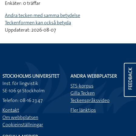
Enkäter: 0 träffar
Andra tecken med samma betydelse
Teckenformen kan också betyda
Uppdaterat: 2026-08-07
FEEDBACK
STOCKHOLMS UNIVERSITET
ANDRA WEBBPLATSER
Inst. för lingvistik
STS-korpus
SE-106 91 Stockholm
Gilla Tecken
Telefon: 08-16 23 47
Teckenspråksvideo
Kontakt
Fler länktips
Om webbplatsen
Cookieinställningar