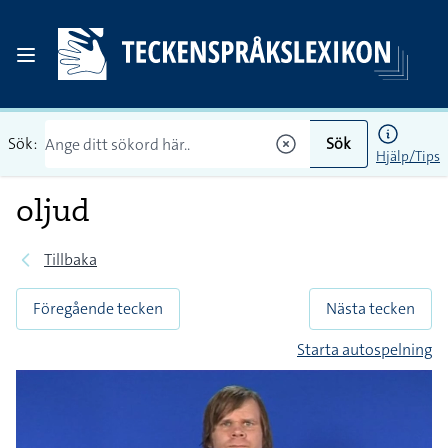
Sök:
Sök
Hjälp/Tips
oljud
Tillbaka
Föregående tecken
Nästa tecken
Starta autospelning