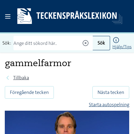
Sök:
Sök
Hjälp/Tips
gammelfarmor
Tillbaka
Föregående tecken
Nästa tecken
Starta autospelning