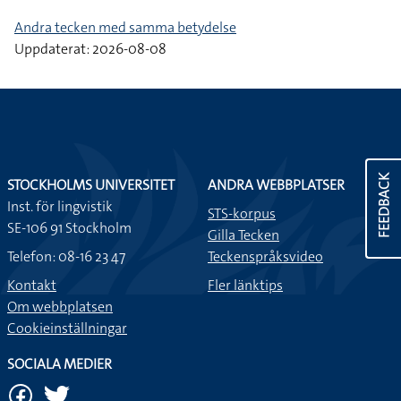
Andra tecken med samma betydelse
Uppdaterat: 2026-08-08
FEEDBACK
STOCKHOLMS UNIVERSITET
ANDRA WEBBPLATSER
Inst. för lingvistik
STS-korpus
SE-106 91 Stockholm
Gilla Tecken
Telefon: 08-16 23 47
Teckenspråksvideo
Kontakt
Fler länktips
Om webbplatsen
Cookieinställningar
SOCIALA MEDIER