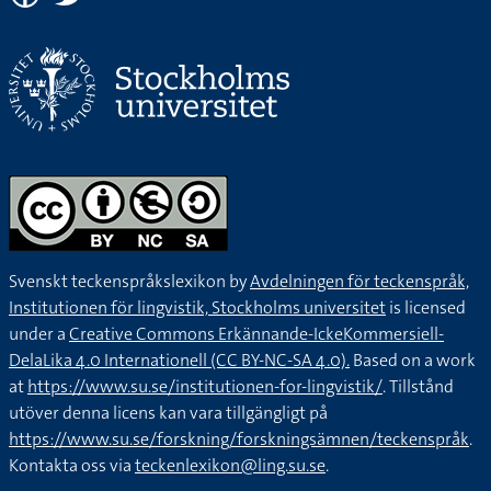
Svenskt teckenspråkslexikon by
Avdelningen för teckenspråk,
Institutionen för lingvistik, Stockholms universitet
is licensed
under a
Creative Commons Erkännande-IckeKommersiell-
DelaLika 4.0 Internationell (CC BY-NC-SA 4.0).
Based on a work
at
https://www.su.se/institutionen-for-lingvistik/
. Tillstånd
utöver denna licens kan vara tillgängligt på
https://www.su.se/forskning/forskningsämnen/teckenspråk
.
Kontakta oss via
teckenlexikon@ling.su.se
.