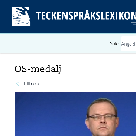
Sök:
OS-medalj
Tillbaka