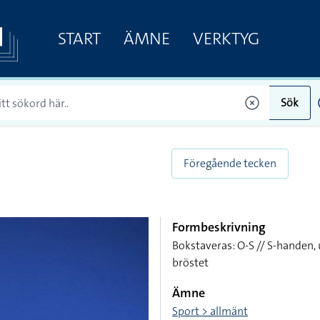
START
ÄMNE
VERKTYG
Sök
Föregående tecken
Formbeskrivning
Bokstaveras: O-S // S-handen, 
bröstet
Ämne
Sport > allmänt