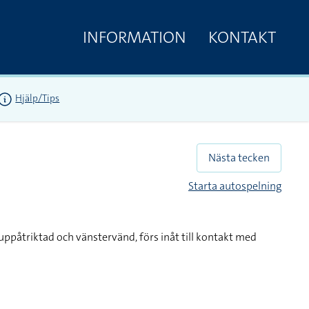
INFORMATION
KONTAKT
Hjälp/Tips
Nästa tecken
Starta autospelning
uppåtriktad och vänstervänd, förs inåt till kontakt med