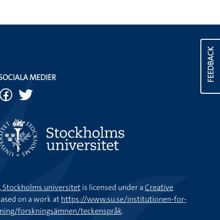
FEEDBACK
SOCIALA MEDIER
k, Stockholms universitet
is licensed under a
Creative
ased on a work at
https://www.su.se/institutionen-for-
kning/forskningsämnen/teckenspråk
.