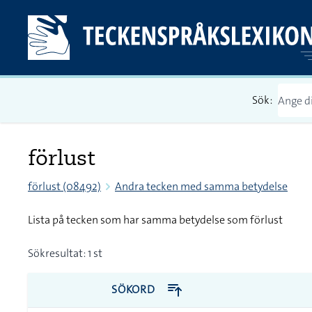
Sök:
förlust
förlust (08492)
Andra tecken med samma betydelse
Lista på tecken som har samma betydelse som förlust
Sökresultat: 1 st
SÖKORD