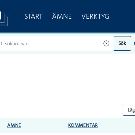
START
ÄMNE
VERKTYG
Sök
Lägg
ÄMNE
KOMMENTAR