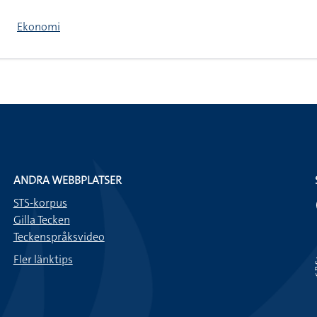
Ekonomi
ANDRA WEBBPLATSER
STS-korpus
Gilla Tecken
Teckenspråksvideo
Fler länktips