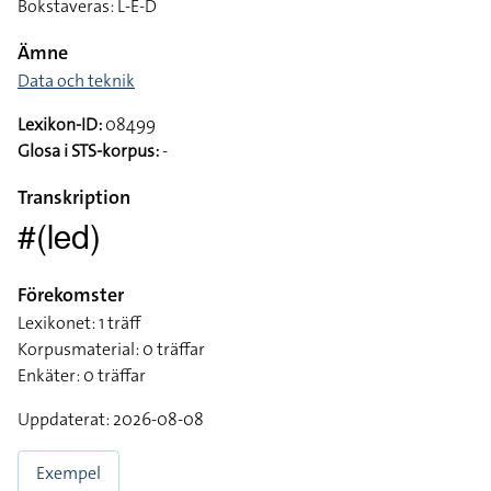
Bokstaveras: L-E-D
Ämne
Data och teknik
Lexikon-ID:
08499
Glosa i STS-korpus:
-
Transkription
#(led)
Förekomster
Lexikonet: 1 träff
Korpusmaterial: 0 träffar
Enkäter: 0 träffar
Uppdaterat: 2026-08-08
Exempel