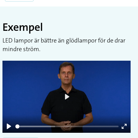
Exempel
LED lampor är bättre än glödlampor för de drar
mindre ström.
Play
Play
Enter