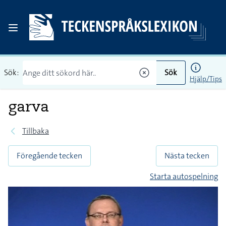
Sök:
Sök
Hjälp/Tips
garva
Tillbaka
Föregående tecken
Nästa tecken
Starta autospelning