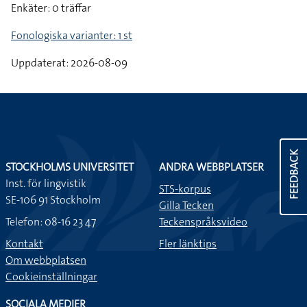
Enkäter: 0 träffar
Fonologiska varianter: 1 st
Uppdaterat: 2026-08-09
FEEDBACK
STOCKHOLMS UNIVERSITET
ANDRA WEBBPLATSER
Inst. för lingvistik
STS-korpus
SE-106 91 Stockholm
Gilla Tecken
Telefon: 08-16 23 47
Teckenspråksvideo
Kontakt
Fler länktips
Om webbplatsen
Cookieinställningar
SOCIALA MEDIER