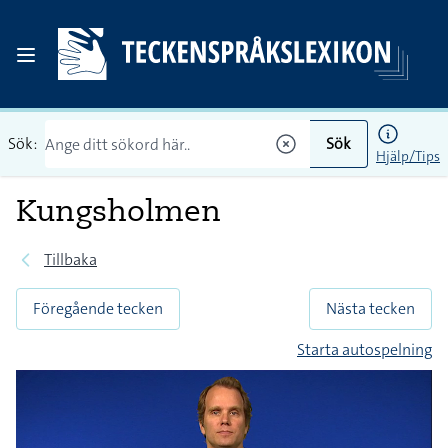
Sök:
Sök
Hjälp/Tips
Kungsholmen
Tillbaka
Föregående tecken
Nästa tecken
Starta autospelning