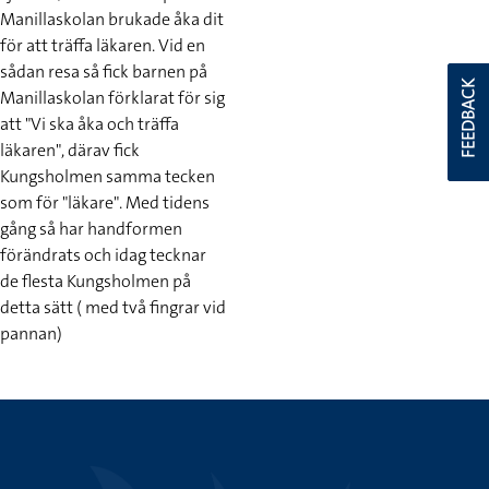
Manillaskolan brukade åka dit
för att träffa läkaren. Vid en
sådan resa så fick barnen på
FEEDBACK
Manillaskolan förklarat för sig
att "Vi ska åka och träffa
läkaren", därav fick
Kungsholmen samma tecken
som för "läkare". Med tidens
gång så har handformen
förändrats och idag tecknar
de flesta Kungsholmen på
detta sätt ( med två fingrar vid
pannan)