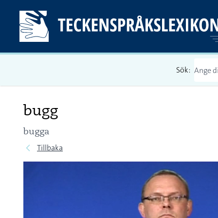
Sök:
bugg
bugga
Tillbaka