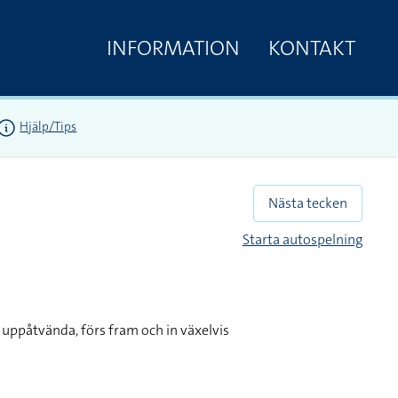
INFORMATION
KONTAKT
Hjälp/Tips
Nästa tecken
Starta autospelning
 uppåtvända, förs fram och in växelvis