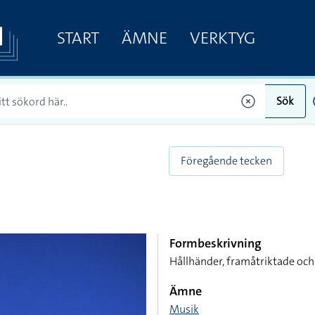
START
ÄMNE
VERKTYG
Sök
Föregående tecken
Formbeskrivning
Hållhänder, framåtriktade och
Ämne
Musik