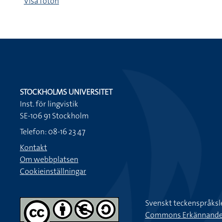
Visa foton
STOCKHOLMS UNIVERSITET
Inst. för lingvistik
SE-106 91 Stockholm
Telefon: 08-16 23 47
Kontakt
Om webbplatsen
Cookieinställningar
Svenskt teckenspråksl
Commons Erkännande-Ic