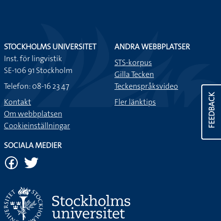
Fonologiska varianter: 1 st
Uppdaterat: 2026-08-10
FEEDBACK
STOCKHOLMS UNIVERSITET
ANDRA WEBBPLATSER
Inst. för lingvistik
STS-korpus
SE-106 91 Stockholm
Gilla Tecken
Telefon: 08-16 23 47
Teckenspråksvideo
Kontakt
Fler länktips
Om webbplatsen
Cookieinställningar
SOCIALA MEDIER