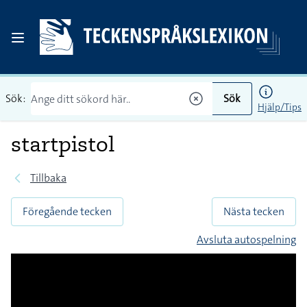
Sök:
Sök
Hjälp/Tips
startpistol
Tillbaka
Föregående tecken
Nästa tecken
Avsluta autospelning