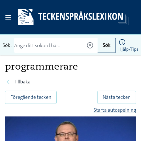
Sök:
Sök
Hjälp/Tips
programmerare
Tillbaka
Föregående tecken
Nästa tecken
Starta autospelning