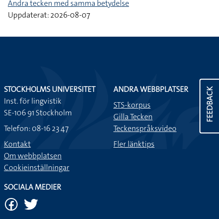
Andra tecken med samma betydelse
Uppdaterat: 2026-08-07
STOCKHOLMS UNIVERSITET
ANDRA WEBBPLATSER
FEEDBACK
Inst. för lingvistik
STS-korpus
SE-106 91 Stockholm
Gilla Tecken
Telefon: 08-16 23 47
Teckenspråksvideo
Kontakt
Fler länktips
Om webbplatsen
Cookieinställningar
SOCIALA MEDIER