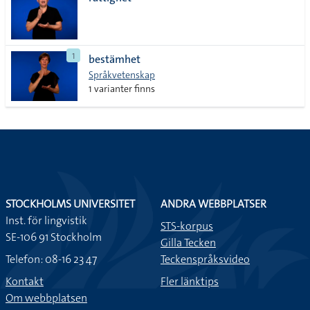
lista
1
bestämhet
Språkvetenskap
1 varianter finns
STOCKHOLMS UNIVERSITET
ANDRA WEBBPLATSER
Inst. för lingvistik
STS-korpus
SE-106 91 Stockholm
Gilla Tecken
Telefon: 08-16 23 47
Teckenspråksvideo
Kontakt
Fler länktips
Om webbplatsen