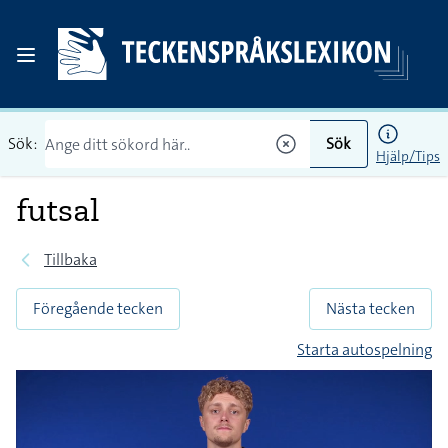
Sök:
Sök
Hjälp/Tips
futsal
Tillbaka
Föregående tecken
Nästa tecken
Starta autospelning