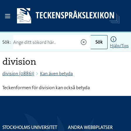
Sök:
Sök
Hjälp/Tips
division
division (08861)
Kan även betyda
Teckenformen för division kan också betyda
STOCKHOLMS UNIVERSITET
ANDRA WEBBPLATSER