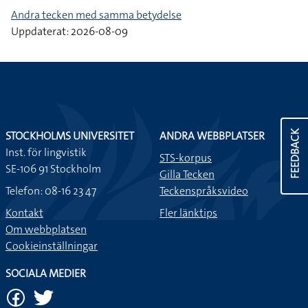
Andra tecken med samma betydelse
Uppdaterat: 2026-08-09
FEEDBACK
STOCKHOLMS UNIVERSITET
ANDRA WEBBPLATSER
Inst. för lingvistik
STS-korpus
SE-106 91 Stockholm
Gilla Tecken
Telefon: 08-16 23 47
Teckenspråksvideo
Kontakt
Fler länktips
Om webbplatsen
Cookieinställningar
SOCIALA MEDIER