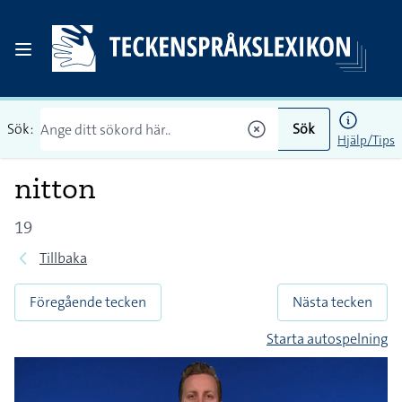
Sök:
Sök
Hjälp/Tips
nitton
19
Tillbaka
Föregående tecken
Nästa tecken
Starta autospelning