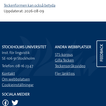
Teckenformen kan också betyda
Uppdaterat: 2026-08-09
FEEDBACK
STOCKHOLMS UNIVERSITET
ANDRA WEBBPLATSER
Inst. för lingvistik
STS-korpus
SE-106 91 Stockholm
Gilla Tecken
Telefon: 08-16 23 47
Teckenspråksvideo
Kontakt
Fler länktips
Om webbplatsen
Cookieinställningar
SOCIALA MEDIER