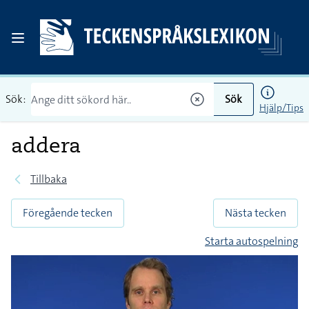
Sök:
Sök
Hjälp/Tips
addera
Tillbaka
Föregående tecken
Nästa tecken
Starta autospelning