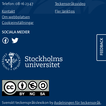
Telefon: 08-16 23 47
Teckenspråksvideo
Kontakt
Fler länktips
Om webbplatsen
Cookieinställningar
SOCIALA MEDIER
FEEDBACK
Svenskt teckenspråkslexikon by
Avdelningen för teckenspråk,