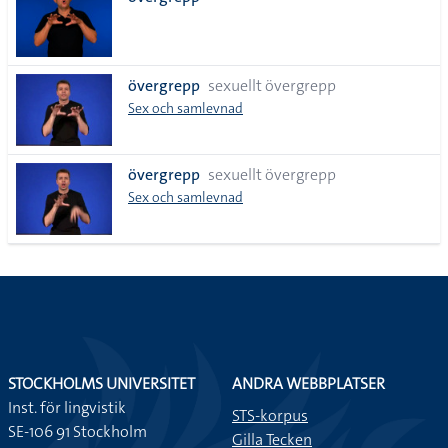
lista
övergrepp
sexuellt övergrepp
Sex och samlevnad
övergrepp
sexuellt övergrepp
Sex och samlevnad
STOCKHOLMS UNIVERSITET
ANDRA WEBBPLATSER
Inst. för lingvistik
STS-korpus
SE-106 91 Stockholm
Gilla Tecken