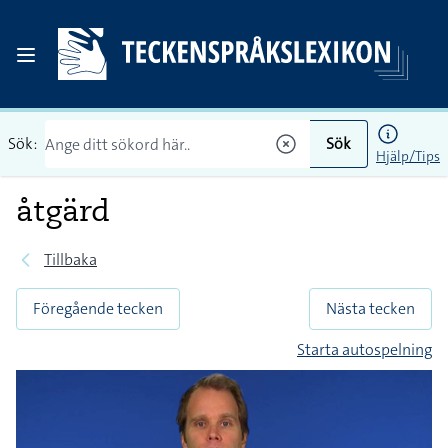
Sök:
Sök
Hjälp/Tips
åtgärd
Tillbaka
Föregående tecken
Nästa tecken
Starta autospelning