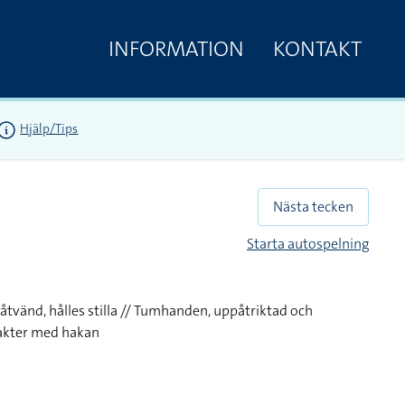
INFORMATION
KONTAKT
Hjälp/Tips
Nästa tecken
Starta autospelning
åtvänd, hålles stilla // Tumhanden, uppåtriktad och
akter med hakan