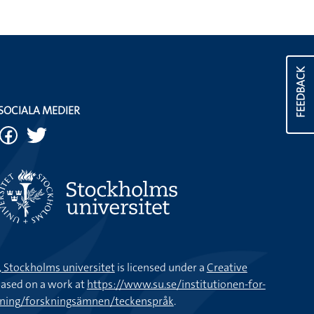
FEEDBACK
SOCIALA MEDIER
k, Stockholms universitet
is licensed under a
Creative
ased on a work at
https://www.su.se/institutionen-for-
kning/forskningsämnen/teckenspråk
.