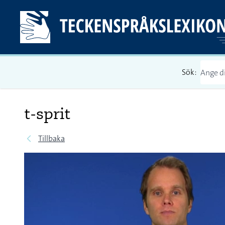
Sök:
t-sprit
Tillbaka