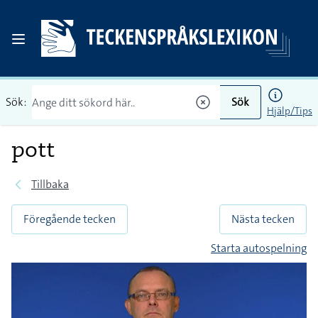
Sök:
Sök
Hjälp/Tips
pott
Tillbaka
Föregående tecken
Nästa tecken
Starta autospelning