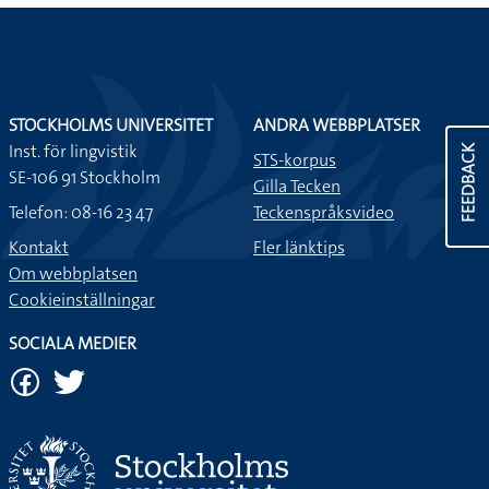
STOCKHOLMS UNIVERSITET
ANDRA WEBBPLATSER
Inst. för lingvistik
FEEDBACK
STS-korpus
SE-106 91 Stockholm
Gilla Tecken
Telefon: 08-16 23 47
Teckenspråksvideo
Kontakt
Fler länktips
Om webbplatsen
Cookieinställningar
SOCIALA MEDIER