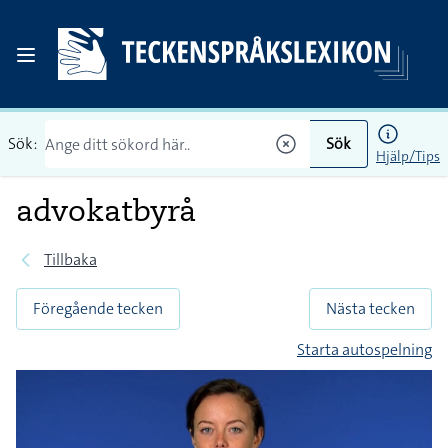
Sök:
Sök
Hjälp/Tips
advokatbyrå
Tillbaka
Föregående tecken
Nästa tecken
Starta autospelning