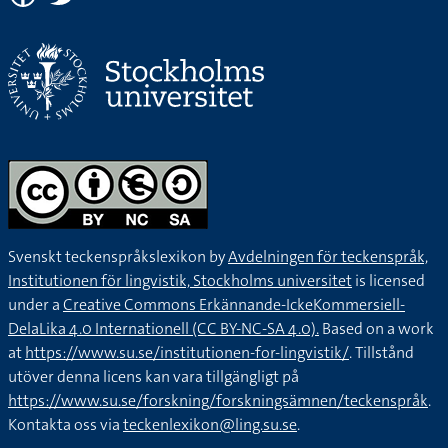
Svenskt teckenspråkslexikon by
Avdelningen för teckenspråk,
Institutionen för lingvistik, Stockholms universitet
is licensed
under a
Creative Commons Erkännande-IckeKommersiell-
DelaLika 4.0 Internationell (CC BY-NC-SA 4.0).
Based on a work
at
https://www.su.se/institutionen-for-lingvistik/
. Tillstånd
utöver denna licens kan vara tillgängligt på
https://www.su.se/forskning/forskningsämnen/teckenspråk
.
Kontakta oss via
teckenlexikon@ling.su.se
.