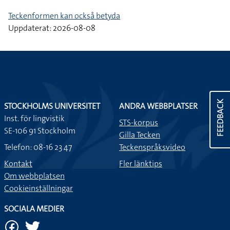
Teckenformen kan också betyda
Uppdaterat: 2026-08-08
FEEDBACK
STOCKHOLMS UNIVERSITET
ANDRA WEBBPLATSER
Inst. för lingvistik
STS-korpus
SE-106 91 Stockholm
Gilla Tecken
Telefon: 08-16 23 47
Teckenspråksvideo
Kontakt
Fler länktips
Om webbplatsen
Cookieinställningar
SOCIALA MEDIER