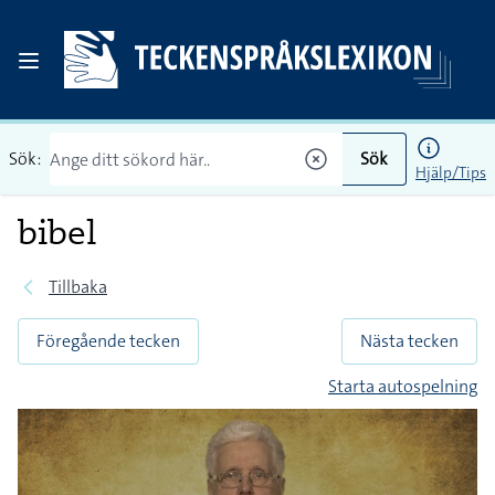
Sök:
Sök
Hjälp/Tips
bibel
Tillbaka
Föregående tecken
Nästa tecken
Starta autospelning