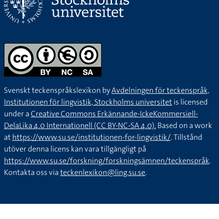
Svenskt teckenspråkslexikon by
Avdelningen för teckenspråk,
Institutionen för lingvistik, Stockholms universitet
is licensed
under a
Creative Commons Erkännande-IckeKommersiell-
DelaLika 4.0 Internationell (CC BY-NC-SA 4.0).
Based on a work
at
https://www.su.se/institutionen-for-lingvistik/
. Tillstånd
utöver denna licens kan vara tillgängligt på
https://www.su.se/forskning/forskningsämnen/teckenspråk
.
Kontakta oss via
teckenlexikon@ling.su.se
.