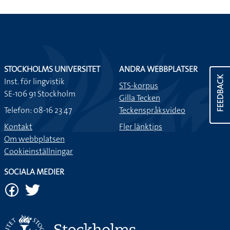
STOCKHOLMS UNIVERSITET
ANDRA WEBBPLATSER
FEEDBACK
Inst. för lingvistik
STS-korpus
SE-106 91 Stockholm
Gilla Tecken
Telefon: 08-16 23 47
Teckenspråksvideo
Kontakt
Fler länktips
Om webbplatsen
Cookieinställningar
SOCIALA MEDIER