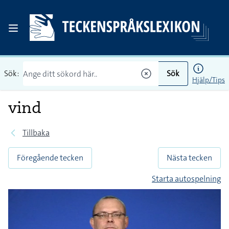
Sök:
Sök
Hjälp/Tips
vind
Tillbaka
Föregående tecken
Nästa tecken
Starta autospelning