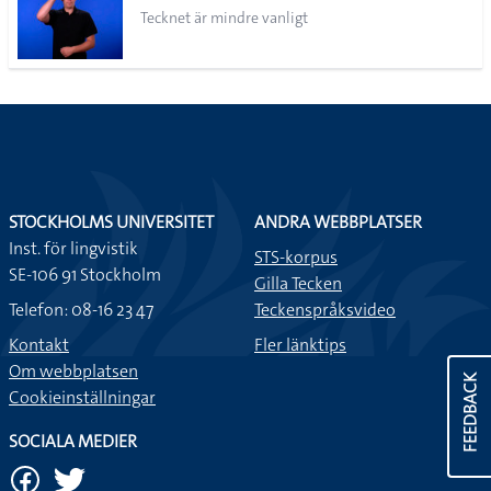
Tecknet är mindre vanligt
STOCKHOLMS UNIVERSITET
ANDRA WEBBPLATSER
Inst. för lingvistik
STS-korpus
SE-106 91 Stockholm
Gilla Tecken
Telefon: 08-16 23 47
Teckenspråksvideo
Kontakt
Fler länktips
Om webbplatsen
FEEDBACK
Cookieinställningar
SOCIALA MEDIER