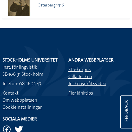
Österberg 1916
STOCKHOLMS UNIVERSITET
ANDRA WEBBPLATSER
Inst. för lingvistik
STS-korpus
SE-106 91 Stockholm
Gilla Tecken
Telefon: 08-16 23 47
Teckenspråksvideo
Kontakt
Fler länktips
Om webbplatsen
FEEDBACK
Cookieinställningar
SOCIALA MEDIER