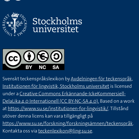
Svenskt teckenspråkslexikon by
Avdelningen för teckenspråk,
Institutionen för lingvistik, Stockholms universitet
is licensed
under a
Creative Commons Erkännande-IckeKommersiell-
DelaLika 4.0 Internationell (CC BY-NC-SA 4.0).
Based on a work
at
https://www.su.se/institutionen-for-lingvistik/
. Tillstånd
utöver denna licens kan vara tillgängligt på
https://www.su.se/forskning/forskningsämnen/teckenspråk
.
Kontakta oss via
teckenlexikon@ling.su.se
.