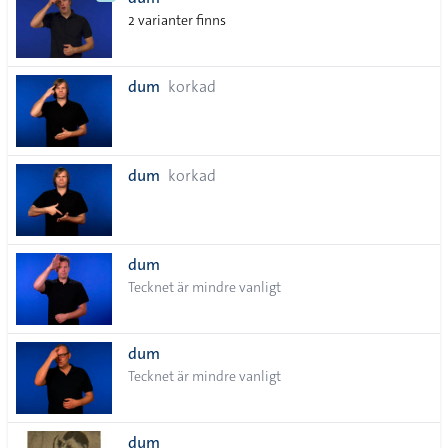
lista
2 varianter finns
dum
korkad
dum
korkad
dum
Tecknet är mindre vanligt
dum
Tecknet är mindre vanligt
dum