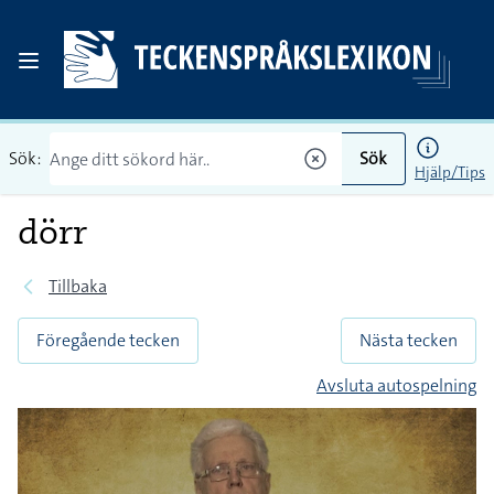
Sök:
Sök
Hjälp/Tips
dörr
Tillbaka
Föregående tecken
Nästa tecken
Avsluta autospelning