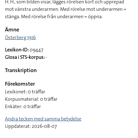
H. H., som bilden visar, lägges rörelsen kort och upprepad
mot vänstra underarmen. Med rörelse mot underarmen =
stänga. Med rörelse från underarmen = öppna.
Ämne
Österberg 1916
Lexikon-ID:
09447
Glosa i STS-korpus:
-
Transkription
Förekomster
Lexikonet: 0 träffar
Korpusmaterial: 0 träffar
Enkäter: 0 träffar
Andra tecken med samma betydelse
Uppdaterat: 2026-08-07