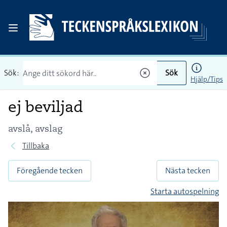
Sök:
Sök
Hjälp/Tips
ej beviljad
avslå, avslag
Tillbaka
Föregående tecken
Nästa tecken
Starta autospelning