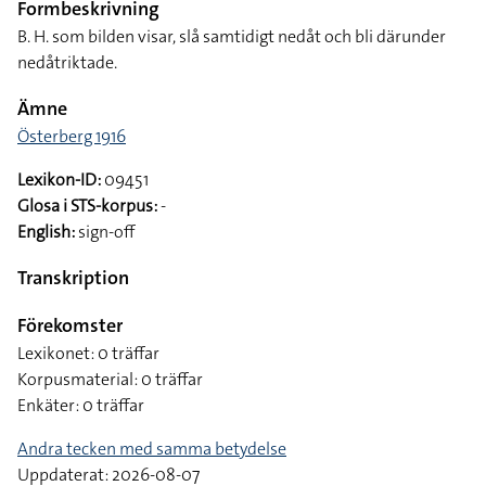
Formbeskrivning
B. H. som bilden visar, slå samtidigt nedåt och bli därunder
nedåtriktade.
Ämne
Österberg 1916
Lexikon-ID:
09451
Glosa i STS-korpus:
-
English:
sign-off
Transkription
Förekomster
Lexikonet: 0 träffar
Korpusmaterial: 0 träffar
Enkäter: 0 träffar
Andra tecken med samma betydelse
Uppdaterat: 2026-08-07