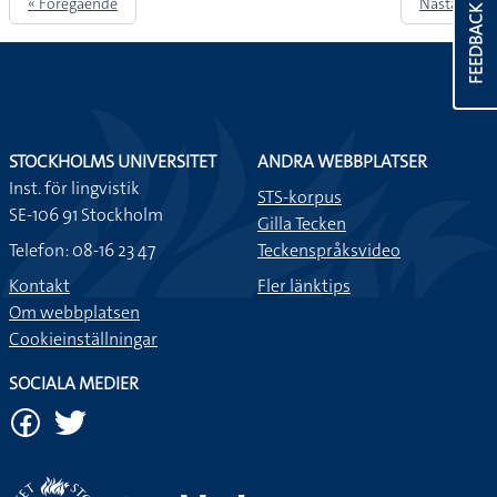
« Föregående
Nästa »
FEEDBACK
STOCKHOLMS UNIVERSITET
ANDRA WEBBPLATSER
Inst. för lingvistik
STS-korpus
SE-106 91 Stockholm
Gilla Tecken
Telefon: 08-16 23 47
Teckenspråksvideo
Kontakt
Fler länktips
Om webbplatsen
Cookieinställningar
SOCIALA MEDIER