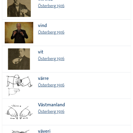
lista
Österberg 1916
vind
Österberg 1916
vit
Österberg 1916
värre
Österberg 1916
Västmanland
Österberg 1916
väveri