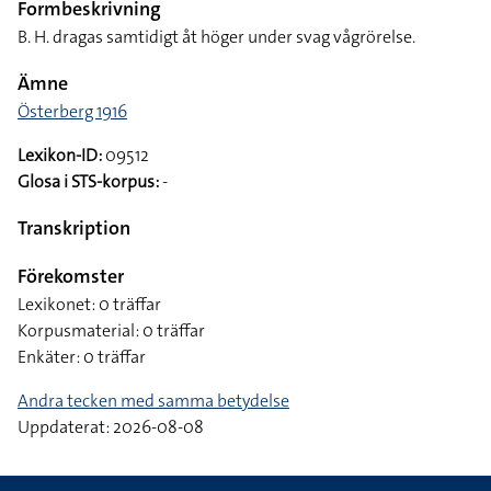
Formbeskrivning
B. H. dragas samtidigt åt höger under svag vågrörelse.
Ämne
Österberg 1916
Lexikon-ID:
09512
Glosa i STS-korpus:
-
Transkription
Förekomster
Lexikonet: 0 träffar
Korpusmaterial: 0 träffar
Enkäter: 0 träffar
Andra tecken med samma betydelse
Uppdaterat: 2026-08-08