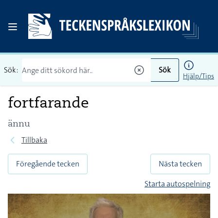
Sök:
Sök
Hjälp/Tips
fortfarande
ännu
Tillbaka
Föregående tecken
Nästa tecken
Starta autospelning