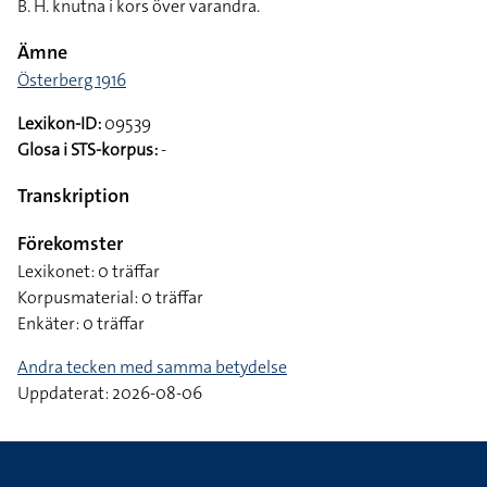
B. H. knutna i kors över varandra.
Ämne
Österberg 1916
Lexikon-ID:
09539
Glosa i STS-korpus:
-
Transkription
Förekomster
Lexikonet: 0 träffar
Korpusmaterial: 0 träffar
Enkäter: 0 träffar
Andra tecken med samma betydelse
Uppdaterat: 2026-08-06