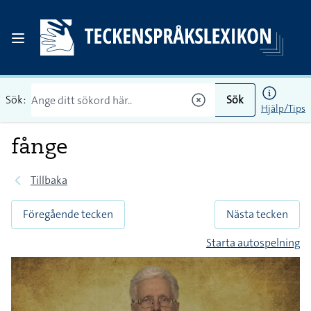
Sök:
Sök
Hjälp/Tips
fånge
Tillbaka
Föregående tecken
Nästa tecken
Starta autospelning