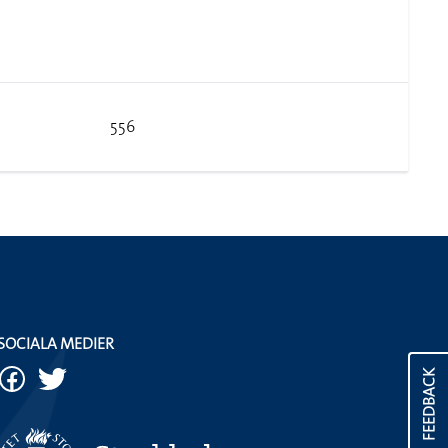
556
SOCIALA MEDIER
FEEDBACK