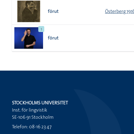
förut
Österberg 191
1
förut
STOCKHOLMS UNIVERSITET
Inst. för lingvistik
SE-106 91 Stockholm
Telefon: 08-16 23 47