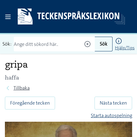
Sök:
Sök
Hjälp/Tips
gripa
haffa
Tillbaka
Föregående tecken
Nästa tecken
Starta autospelning