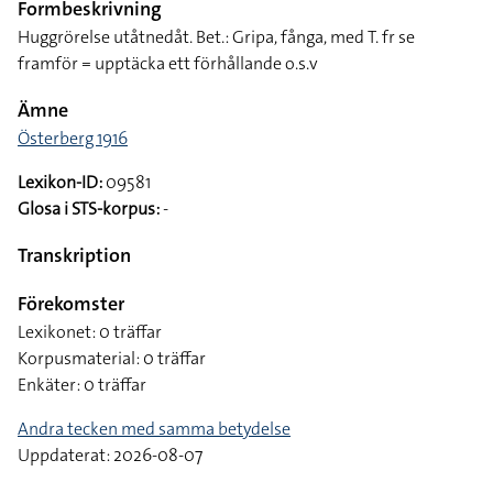
Formbeskrivning
Huggrörelse utåtnedåt. Bet.: Gripa, fånga, med T. fr se
framför = upptäcka ett förhållande o.s.v
Ämne
Österberg 1916
Lexikon-ID:
09581
Glosa i STS-korpus:
-
Transkription
Förekomster
Lexikonet: 0 träffar
Korpusmaterial: 0 träffar
Enkäter: 0 träffar
Andra tecken med samma betydelse
Uppdaterat: 2026-08-07