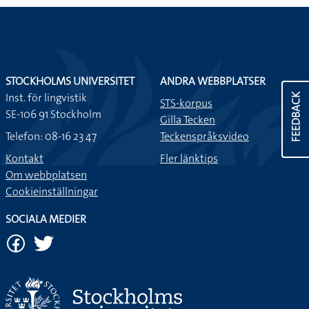
STOCKHOLMS UNIVERSITET
ANDRA WEBBPLATSER
Inst. för lingvistik
FEEDBACK
STS-korpus
SE-106 91 Stockholm
Gilla Tecken
Telefon: 08-16 23 47
Teckenspråksvideo
Kontakt
Fler länktips
Om webbplatsen
Cookieinställningar
SOCIALA MEDIER