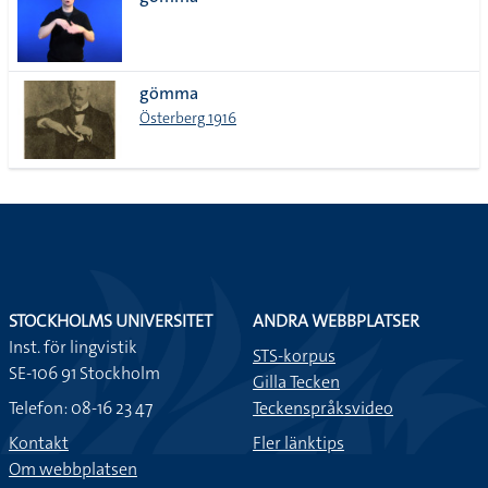
lista
gömma
Österberg 1916
STOCKHOLMS UNIVERSITET
ANDRA WEBBPLATSER
Inst. för lingvistik
STS-korpus
SE-106 91 Stockholm
Gilla Tecken
Telefon: 08-16 23 47
Teckenspråksvideo
Kontakt
Fler länktips
Om webbplatsen