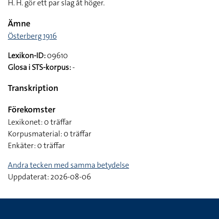
H. H. gör ett par slag åt höger.
Ämne
Österberg 1916
Lexikon-ID:
09610
Glosa i STS-korpus:
-
Transkription
Förekomster
Lexikonet: 0 träffar
Korpusmaterial: 0 träffar
Enkäter: 0 träffar
Andra tecken med samma betydelse
Uppdaterat: 2026-08-06