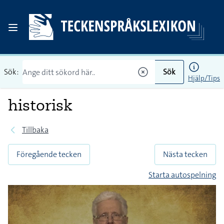
Sök:
Sök
Hjälp/Tips
historisk
Tillbaka
Föregående tecken
Nästa tecken
Starta autospelning