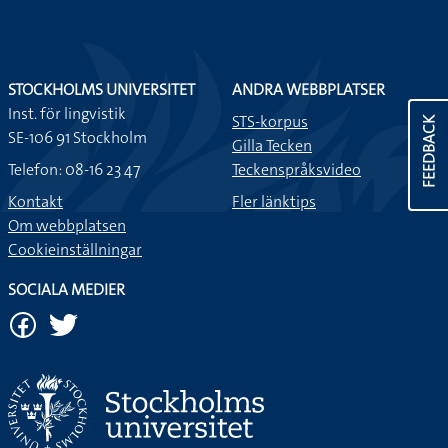
STOCKHOLMS UNIVERSITET
ANDRA WEBBPLATSER
Inst. för lingvistik
STS-korpus
FEEDBACK
SE-106 91 Stockholm
Gilla Tecken
Telefon: 08-16 23 47
Teckenspråksvideo
Kontakt
Fler länktips
Om webbplatsen
Cookieinställningar
SOCIALA MEDIER