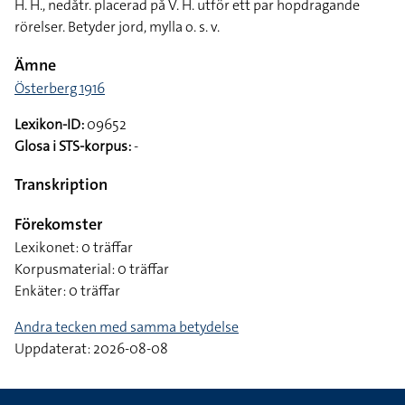
H. H., nedåtr. placerad på V. H. utför ett par hopdragande
rörelser. Betyder jord, mylla o. s. v.
Ämne
Österberg 1916
Lexikon-ID:
09652
Glosa i STS-korpus:
-
Transkription
Förekomster
Lexikonet: 0 träffar
Korpusmaterial: 0 träffar
Enkäter: 0 träffar
Andra tecken med samma betydelse
Uppdaterat: 2026-08-08