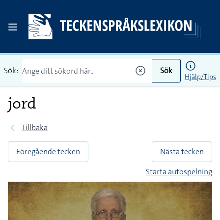
Sök:
Sök
Hjälp/Tips
jord
Tillbaka
Föregående tecken
Nästa tecken
Starta autospelning