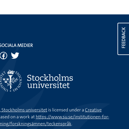
FEEDBACK
SOCIALA MEDIER
k, Stockholms universitet
is licensed under a
Creative
ased on a work at
https://www.su.se/institutionen-for-
kning/forskningsämnen/teckenspråk
.