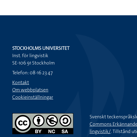
STOCKHOLMS UNIVERSITET
Inst. för lingvistik
SE-106 91 Stockholm
Telefon: 08-16 23 47
Kontakt
Om webbplatsen
Cookieinställningar
Svenskt teckenspråksl
Commons Erkännande-Ic
lingvistik/
. Tillstånd u