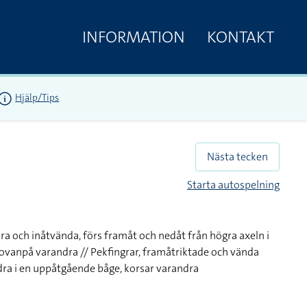
INFORMATION
KONTAKT
Hjälp/Tips
Nästa tecken
Starta autospelning
ra och inåtvända, förs framåt och nedåt från högra axeln i
 ovanpå varandra // Pekfingrar, framåtriktade och vända
ra i en uppåtgående båge, korsar varandra