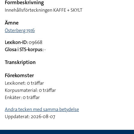
Formbeskrivning
Innehållsförteckningen KAFFE + SKYLT
Ämne
Österberg 1916
Lexikon-ID:
09668
Glosa i STS-korpus:
-
Transkription
Förekomster
Lexikonet: 0 träffar
Korpusmaterial: 0 träffar
Enkäter: 0 träffar
Andra tecken med samma betydelse
Uppdaterat: 2026-08-07