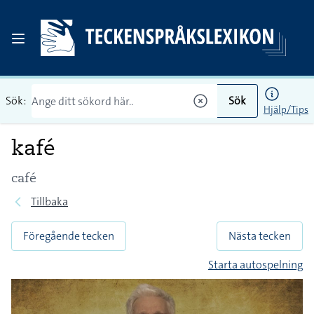
Sök:
Sök
Hjälp/Tips
kafé
café
Tillbaka
Föregående tecken
Nästa tecken
Starta autospelning