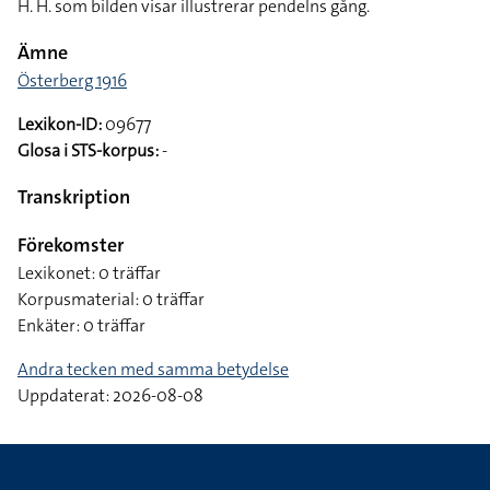
H. H. som bilden visar illustrerar pendelns gång.
Ämne
Österberg 1916
Lexikon-ID:
09677
Glosa i STS-korpus:
-
Transkription
Förekomster
Lexikonet: 0 träffar
Korpusmaterial: 0 träffar
Enkäter: 0 träffar
Andra tecken med samma betydelse
Uppdaterat: 2026-08-08