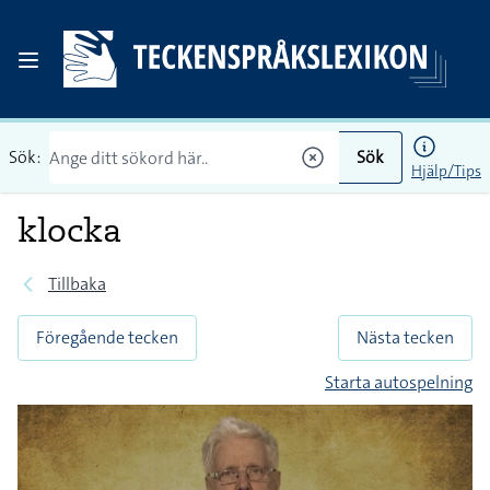
Sök:
Sök
Hjälp/Tips
klocka
Tillbaka
Föregående tecken
Nästa tecken
Starta autospelning